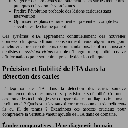
Suggérer des protocoles de traitement basés sur les meilleures
pratiques et les données probantes
Prédire l’évolution probable des lésions carieuses sans
intervention
Optimiser les plans de traitement en prenant en compte les
spécificités de chaque patient
Ces systèmes d’IA apprennent continuellement des nouvelles
données cliniques, affinant constamment leurs algorithmes pour
améliorer la précision de leurs recommandations. Ils offrent ainsi aux
dentistes un
assistant virtuel
capable d’intégrer une quantité massive
d’informations pour soutenir la prise de décision clinique.
Précision et fiabilité de l’IA dans la
détection des caries
L’intégration de l’IA dans la détection des caries soulève
naturellement des questions sur sa précision et sa fiabilité. Comment
ces nouvelles technologies se comparent-elles au diagnostic humain
traditionnel ? Quels sont les taux d’erreur et comment s’améliorent-
ils au fil du temps ? Examinons ces aspects cruciaux pour
comprendre la véritable valeur ajoutée de l’IA dans ce domaine.
Études comparatives : IA vs diagnostic humain