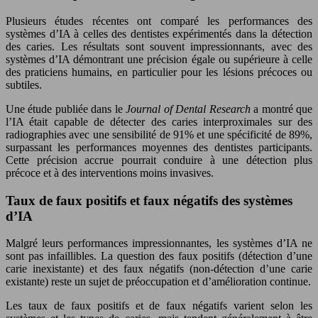
Plusieurs études récentes ont comparé les performances des
systèmes d’IA à celles des dentistes expérimentés dans la détection
des caries. Les résultats sont souvent impressionnants, avec des
systèmes d’IA démontrant une précision égale ou supérieure à celle
des praticiens humains, en particulier pour les lésions précoces ou
subtiles.
Une étude publiée dans le
Journal of Dental Research
a montré que
l’IA était capable de détecter des caries interproximales sur des
radiographies avec une sensibilité de 91% et une spécificité de 89%,
surpassant les performances moyennes des dentistes participants.
Cette précision accrue pourrait conduire à une détection plus
précoce et à des interventions moins invasives.
Taux de faux positifs et faux négatifs des systèmes
d’IA
Malgré leurs performances impressionnantes, les systèmes d’IA ne
sont pas infaillibles. La question des faux positifs (détection d’une
carie inexistante) et des faux négatifs (non-détection d’une carie
existante) reste un sujet de préoccupation et d’amélioration continue.
Les taux de faux positifs et de faux négatifs varient selon les