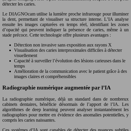
détecter les caries.
Le DIAGNOcam utilise la lumière proche infrarouge pour illuminer
la dent, permettant de visualiser sa structure interne. L’IA analyse
ensuite les images capturées en temps réel, identifiant les zones
d’opacité qui peuvent indiquer la présence de caries, même à un
stade précoce. Cette technologie offre plusieurs avantages :
Détection non invasive sans exposition aux rayons X
Visualisation des caries interproximales difficiles à détecter
visuellement
Capacité à surveiller l’évolution des lésions carieuses dans le
temps
Amélioration de la communication avec le patient grâce à des
images claires et compréhensibles
Radiographie numérique augmentée par l’IA
La radiographie numérique, déjà un standard dans de nombreux
cabinets dentaires, bénéficie désormais de l’apport de l’IA. Les
algorithmes de deep learning peuvent analyser instantanément les
radiographies pour mettre en évidence des anomalies potentielles, y
compris les caries naissantes.
Ces systèmes d’IA sont capables de détecter des nuances subtiles