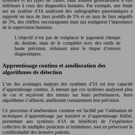
systèmes et les types de caries, mais tendent généralement à être
inférieurs à ceux des diagnostics humains. Par exemple, une étude
sur un système d’IA analysant des radiographies panoramiques a
rapporté un taux de faux positifs de 5% et un taux de faux négatifs
de 3%, des chiffres encourageants mais qui soulignent l’importance
de la supervision humaine.
L’objectif n’est pas de remplacer le jugement clinique
du dentiste, mais de le compléter avec des outils de
haute précision, réduisant ainsi le risque d’erreurs
diagnostiques.
Apprentissage continu et amélioration des
algorithmes de détection
L’un des avantages majeurs des systèmes d’IA est leur capacité
d’apprentissage continu. À mesure que ces systèmes analysent plus
de cas et reçoivent des retours sur leurs performances, leurs
algorithmes s’affinent, améliorant constamment leur précision.
Ce processus d’amélioration continue est facilité par l’utilisation de
techniques d’apprentissage par transfert et d’apprentissage fédéré,
permettant aux systèmes d’IA de bénéficier de l’expérience
collective de multiples praticiens et institutions, tout en préservant la
confidentialité des données patients.