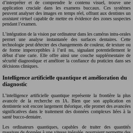
d’interpréter et de comprendre le contenu visuel, trouve une
application cruciale dans les examens buccaux. Ces systèmes
peuvent analyser des images en temps réel, offrant aux dentistes un
assistant virtuel
capable de mettre en évidence des zones suspectes
pendant l’examen.
L’intégration de la vision par ordinateur dans les caméras intra-orales
permet une analyse instantanée des surfaces dentaires. Cette
technologie peut détecter des changements de couleur, de texture ou
de forme imperceptibles à l’œil nu, signalant potentiellement le
début d’une carie. Elle offre ainsi une couche supplémentaire de
sécurité diagnostique et améliore la confiance du praticien dans ses
décisions cliniques.
Intelligence artificielle quantique et amélioration du
diagnostic
L’intelligence artificielle quantique représente la frontière la plus
avancée de la recherche en IA. Bien que son application en
dentisterie soit encore largement théorique, elle promet des avancées
significatives dans le traitement des données complexes liées à la
santé bucco-dentaire.
Les ordinateurs quantiques, capables de traiter des quantités
massives de données à une vitesse inégalée, pourraient permettre des